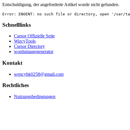
Entschuldigung, der angeforderte Artikel wurde nicht gefunden.
Error: ENOENT: no such file or directory, open '/var/ta
Schnelllinks
Cursor Offizielle Seite
WizcyTools
Cursor Directory
wordsimagegenerator
Kontakt
wencyhk0258@gmail.com
Rechtliches
Nutzungsbedingungen