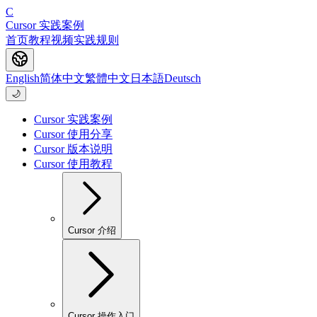
C
Cursor 实践案例
首页
教程
视频
实践
规则
English
简体中文
繁體中文
日本語
Deutsch
🌙
Cursor 实践案例
Cursor 使用分享
Cursor 版本说明
Cursor 使用教程
Cursor 介绍
Cursor 操作入门