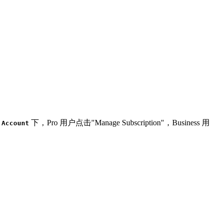
>
下，Pro 用户点击"Manage Subscription"，Business 用
Account