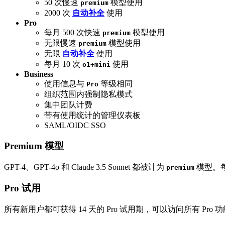
50 次慢速
模型使用
premium
2000 次
自动补全
使用
Pro
每月 500 次快速
模型使用
premium
无限慢速
模型使用
premium
无限
自动补全
使用
每月 10 次
使用
o1+mini
Business
使用信息与
等级相同
Pro
组织范围内强制隐私模式
集中团队计费
带有使用统计的管理仪表板
SAML/OIDC SSO
Premium 模型
GPT-4、GPT-4o 和 Claude 3.5 Sonnet 都被计为
模型。每次请
premium
Pro 试用
所有新用户都可获得 14 天的 Pro 试用期，可以访问所有 Pro 功