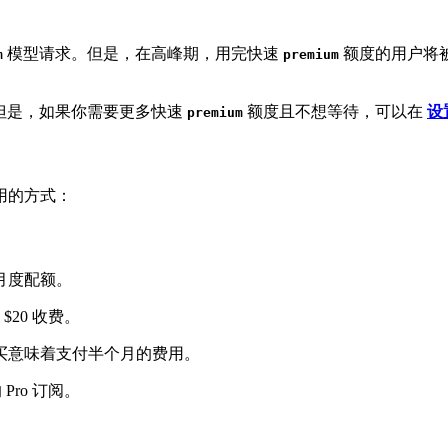
模型请求。但是，在高峰期，用完快速
额度的用户将
m
premium
。但是，如果你需要更多快速
额度且不想等待，可以在
设
premium
用的方式：
的月度配额。
20 收费。
买意味着支付半个月的费用。
ro 订阅。