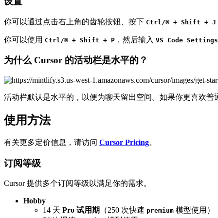
设置
你可以通过点击右上角的齿轮按钮、按下
Ctrl/⌘ + Shift + J
你可以使用
，然后输入
Ctrl/⌘ + Shift + P
VS Code Settings
为什么 Cursor 的活动栏是水平的？
活动栏默认是水平的，以便为聊天留出空间。如果你更喜欢普通的垂
使用方法
有关更多定价信息，请访问
Cursor Pricing
。
订阅等级
Cursor 提供多个订阅等级以满足你的需求。
Hobby
14 天
Pro 试用期
（250 次快速
模型使用）
premium