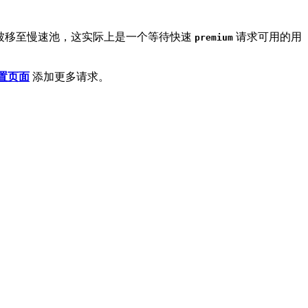
被移至慢速池，这实际上是一个等待快速
请求可用的用
premium
置页面
添加更多请求。