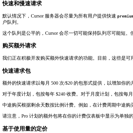
快速和慢速请求
默认情况下，Cursor 服务器会尽量为所有用户提供快速
premiu
户队列。
这个队列是公平的，Cursor 会尽一切可能保持队列尽可能短
购买额外请求
我们正在积极开发购买额外快速请求的功能。目前，这些是可
快速请求包
额外的快速请求以每月 500 次/$20 的包形式提供，以增加你
对于年度计划，包按每年 $240 收费。对于月度计划，包按每月 $
中途购买根据剩余天数按比例计费。例如，在计费周期中途购
请注意，Pro 计划的额外包将在你的计费仪表板中显示为单独的 P
基于使用量的定价