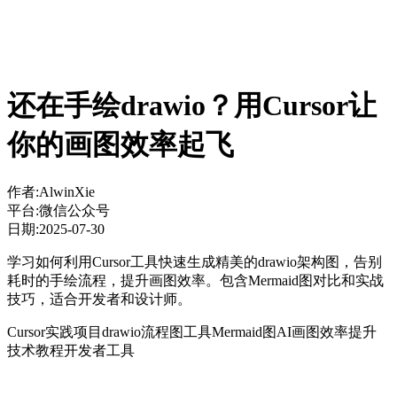
还在手绘drawio？用Cursor让
你的画图效率起飞
作者:
AlwinXie
平台:
微信公众号
日期:
2025-07-30
学习如何利用Cursor工具快速生成精美的drawio架构图，告别
耗时的手绘流程，提升画图效率。包含Mermaid图对比和实战
技巧，适合开发者和设计师。
Cursor实践项目
drawio
流程图工具
Mermaid图
AI画图
效率提升
技术教程
开发者工具