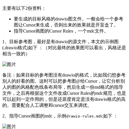
主要有以下2份资料：
要生成的目标风格的drawio图文件。一般会给一个参考
图让Cursor来生成，否则出来的效果就是开盲盒了。
指导Cursor画图的Cursor Rules，一个mdc文件。
1、目标参考图，最好是有drawio的源文件，本文的示例图
(.drawio格式)如下 ：（对比最终的效果图可以看出，风格还是
相当一致的）
备注：如果目标的参考图没有drawio的格式，比如我们想参考
别人的好看的图。这时可以把参考图@给Cursor，让它分析别
人的图的风格配色线条布局等，然后生成一份md格式的指导
文件，之后再根据这个文件改成Cursor Rules的mdc规范，也是
可以起到一定作用的，但是还原度肯定是没有drawio格式的高
的。需要配合人工调整和cursor交互来调优。
2、指导Cursor画图的mdc，示例
如下 ：
drawio-rules.mdc