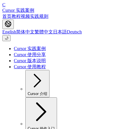
C
Cursor 实践案例
首页
教程
视频
实践
规则
English
简体中文
繁體中文
日本語
Deutsch
🌙
Cursor 实践案例
Cursor 使用分享
Cursor 版本说明
Cursor 使用教程
Cursor 介绍
Cursor 操作入门