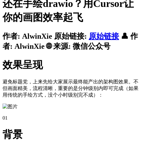
还在手绘drawio？用Cursor让
你的画图效率起飞
作者:
AlwinXie
原始链接:
原始链接
👤 作
者: AlwinXie 🌐 来源: 微信公众号
效果呈现
避免标题党，上来先给大家展示最终能产出的架构图效果。不
但画面精美，流程清晰，重要的是分钟级别内即可完成（如果
用传统的手绘方式，没个小时级别完不成）：
01
背景