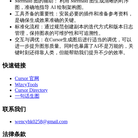
Mermaid 图的辅助： 利用 Mermaid 图生成清晰的时序
图，准确地指导 AI 绘制架构图。
工具齐备的重要性：安装必要的插件和准备参考资料，
是确保生成效果准确的关键。
标准化流程：通过规范创建副本的迭代方式和版本日志
管理，保持图表的可维护性和可追溯性。
交互与调优：在Cursor生成图后进行适当的调优，可以
进一步提升图形质量。同时也暴露了AI不是万能的，关
键时刻还得靠人类，但能帮助我们提升不少的效率。
快速链接
Cursor 官网
WizcyTools
Cursor Directory
一句话生图
联系我们
wencyhk0258@gmail.com
法律条款