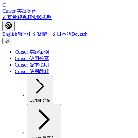
C
Cursor 实践案例
首页
教程
视频
实践
规则
English
简体中文
繁體中文
日本語
Deutsch
🌙
Cursor 实践案例
Cursor 使用分享
Cursor 版本说明
Cursor 使用教程
Cursor 介绍
Cursor 操作入门