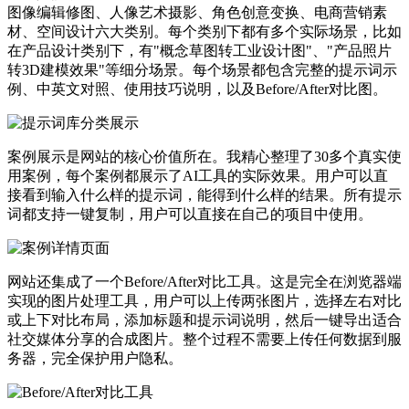
图像编辑修图、人像艺术摄影、角色创意变换、电商营销素
材、空间设计六大类别。每个类别下都有多个实际场景，比如
在产品设计类别下，有"概念草图转工业设计图"、"产品照片
转3D建模效果"等细分场景。每个场景都包含完整的提示词示
例、中英文对照、使用技巧说明，以及Before/After对比图。
案例展示是网站的核心价值所在。我精心整理了30多个真实使
用案例，每个案例都展示了AI工具的实际效果。用户可以直
接看到输入什么样的提示词，能得到什么样的结果。所有提示
词都支持一键复制，用户可以直接在自己的项目中使用。
网站还集成了一个Before/After对比工具。这是完全在浏览器端
实现的图片处理工具，用户可以上传两张图片，选择左右对比
或上下对比布局，添加标题和提示词说明，然后一键导出适合
社交媒体分享的合成图片。整个过程不需要上传任何数据到服
务器，完全保护用户隐私。