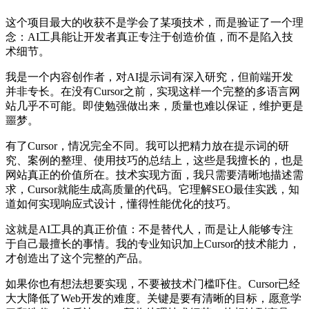
这个项目最大的收获不是学会了某项技术，而是验证了一个理
念：AI工具能让开发者真正专注于创造价值，而不是陷入技
术细节。
我是一个内容创作者，对AI提示词有深入研究，但前端开发
并非专长。在没有Cursor之前，实现这样一个完整的多语言网
站几乎不可能。即使勉强做出来，质量也难以保证，维护更是
噩梦。
有了Cursor，情况完全不同。我可以把精力放在提示词的研
究、案例的整理、使用技巧的总结上，这些是我擅长的，也是
网站真正的价值所在。技术实现方面，我只需要清晰地描述需
求，Cursor就能生成高质量的代码。它理解SEO最佳实践，知
道如何实现响应式设计，懂得性能优化的技巧。
这就是AI工具的真正价值：不是替代人，而是让人能够专注
于自己最擅长的事情。我的专业知识加上Cursor的技术能力，
才创造出了这个完整的产品。
如果你也有想法想要实现，不要被技术门槛吓住。Cursor已经
大大降低了Web开发的难度。关键是要有清晰的目标，愿意学