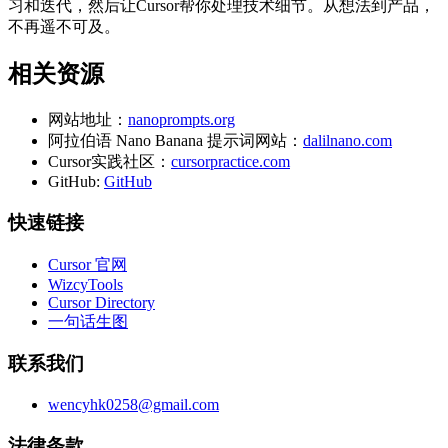
习和迭代，然后让Cursor帮你处理技术细节。从想法到产品，
不再遥不可及。
相关资源
网站地址：
nanoprompts.org
阿拉伯语 Nano Banana 提示词网站：
dalilnano.com
Cursor实践社区：
cursorpractice.com
GitHub:
GitHub
快速链接
Cursor 官网
WizcyTools
Cursor Directory
一句话生图
联系我们
wencyhk0258@gmail.com
法律条款