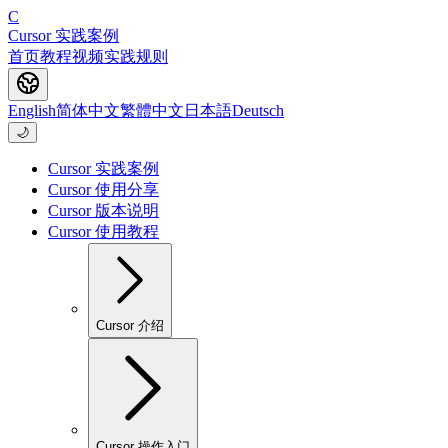
C
Cursor 实践案例
首页
教程
视频
实践
规则
English
简体中文
繁體中文
日本語
Deutsch
🌙
Cursor 实践案例
Cursor 使用分享
Cursor 版本说明
Cursor 使用教程
Cursor 介绍
Cursor 操作入门