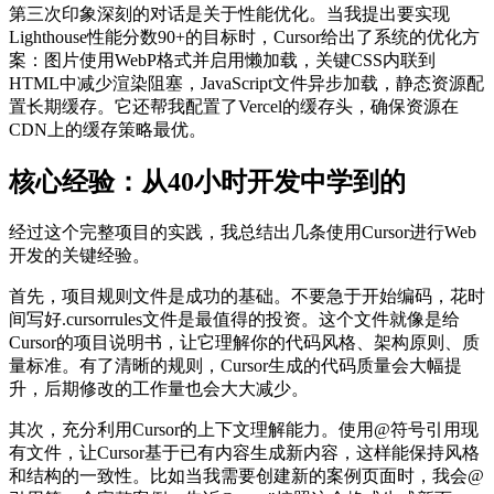
第三次印象深刻的对话是关于性能优化。当我提出要实现
Lighthouse性能分数90+的目标时，Cursor给出了系统的优化方
案：图片使用WebP格式并启用懒加载，关键CSS内联到
HTML中减少渲染阻塞，JavaScript文件异步加载，静态资源配
置长期缓存。它还帮我配置了Vercel的缓存头，确保资源在
CDN上的缓存策略最优。
核心经验：从40小时开发中学到的
经过这个完整项目的实践，我总结出几条使用Cursor进行Web
开发的关键经验。
首先，项目规则文件是成功的基础。不要急于开始编码，花时
间写好.cursorrules文件是最值得的投资。这个文件就像是给
Cursor的项目说明书，让它理解你的代码风格、架构原则、质
量标准。有了清晰的规则，Cursor生成的代码质量会大幅提
升，后期修改的工作量也会大大减少。
其次，充分利用Cursor的上下文理解能力。使用@符号引用现
有文件，让Cursor基于已有内容生成新内容，这样能保持风格
和结构的一致性。比如当我需要创建新的案例页面时，我会@