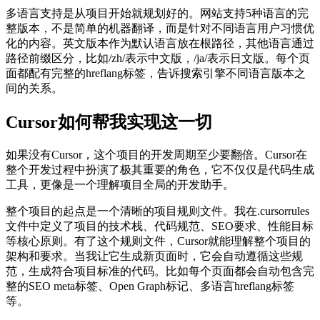
多语言支持是从项目开始就规划好的。网站支持5种语言的完
整版本，不是简单的机器翻译，而是针对不同语言用户习惯优
化的内容。英文版本作为默认语言放在根路径，其他语言通过
路径前缀区分，比如/zh/表示中文版，/ja/表示日文版。每个页
面都配有完整的hreflang标签，告诉搜索引擎不同语言版本之
间的关系。
Cursor如何帮我实现这一切
如果没有Cursor，这个项目的开发周期至少要翻倍。Cursor在
整个开发过程中扮演了极其重要的角色，它不仅仅是代码生成
工具，更像是一个理解项目全局的开发助手。
整个项目的起点是一个清晰的项目规则文件。我在.cursorrules
文件中定义了项目的技术栈、代码规范、SEO要求、性能目标
等核心原则。有了这个规则文件，Cursor就能理解整个项目的
架构和要求。当我让它生成新页面时，它会自动遵循这些规
范，生成符合项目标准的代码。比如每个页面都会自动包含完
整的SEO meta标签、Open Graph标记、多语言hreflang标签
等。