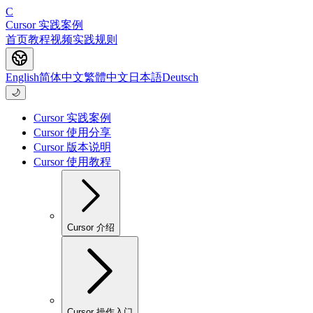
C
Cursor 实践案例
首页
教程
视频
实践
规则
English
简体中文
繁體中文
日本語
Deutsch
🌙
Cursor 实践案例
Cursor 使用分享
Cursor 版本说明
Cursor 使用教程
Cursor 介绍
Cursor 操作入门