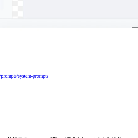
ls/prompts/system-prompts