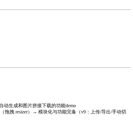
自动生成和图片拼接下载的功能demo
resizer）→ 模块化与功能完备（v9：上传/导出/手动切