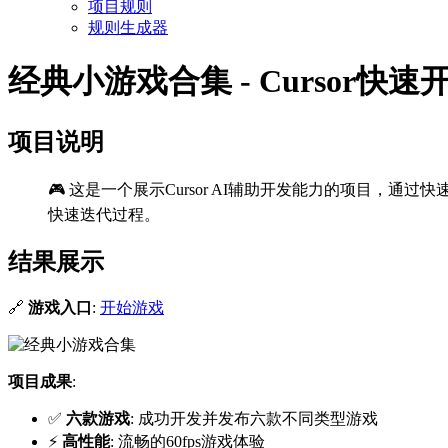
项目规则
规则生成器
经典小游戏合集 - Cursor快
项目说明
🎮 这是一个展示Cursor AI辅助开发能力的项目
快速迭代过程。
结果展示
🔗
游戏入口
:
开始游戏
项目成果
:
✅
六款游戏
: 成功开发并发布六款不同类型游戏
⚡
高性能
: 流畅的60fps游戏体验