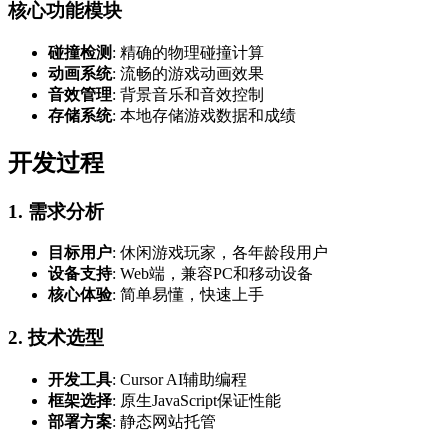
核心功能模块
碰撞检测
: 精确的物理碰撞计算
动画系统
: 流畅的游戏动画效果
音效管理
: 背景音乐和音效控制
存储系统
: 本地存储游戏数据和成绩
开发过程
1. 需求分析
目标用户
: 休闲游戏玩家，各年龄段用户
设备支持
: Web端，兼容PC和移动设备
核心体验
: 简单易懂，快速上手
2. 技术选型
开发工具
: Cursor AI辅助编程
框架选择
: 原生JavaScript保证性能
部署方案
: 静态网站托管