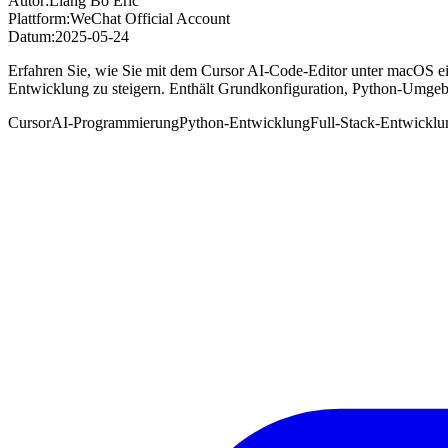
Autor:
Liang Bo Eric
Plattform:
WeChat Official Account
Datum:
2025-05-24
Erfahren Sie, wie Sie mit dem Cursor AI-Code-Editor unter macOS ei
Entwicklung zu steigern. Enthält Grundkonfiguration, Python-Umgeb
Cursor
AI-Programmierung
Python-Entwicklung
Full-Stack-Entwicklu