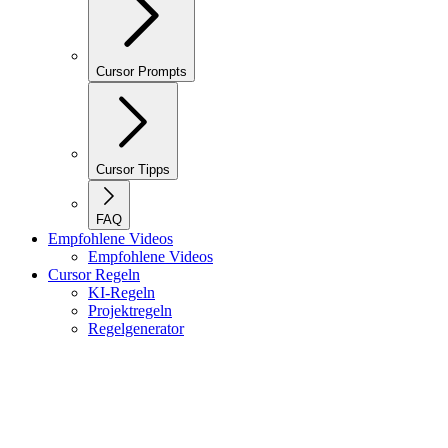
Cursor Prompts
Cursor Tipps
FAQ
Empfohlene Videos
Empfohlene Videos
Cursor Regeln
KI-Regeln
Projektregeln
Regelgenerator