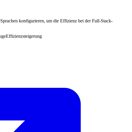
rachen konfigurieren, um die Effizienz bei der Full-Stack-
uge
Effizienzsteigerung