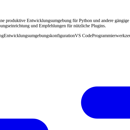
ne produktive Entwicklungsumgebung für Python und andere gängige Sp
ungseinrichtung und Empfehlungen für nützliche Plugins.
ng
Entwicklungsumgebungskonfiguration
VS Code
Programmierwerkze