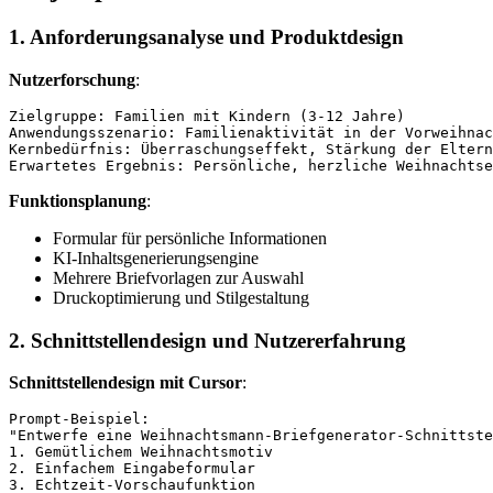
1. Anforderungsanalyse und Produktdesign
Nutzerforschung
:
Zielgruppe: Familien mit Kindern (3-12 Jahre)

Anwendungsszenario: Familienaktivität in der Vorweihnac
Kernbedürfnis: Überraschungseffekt, Stärkung der Eltern
Funktionsplanung
:
Formular für persönliche Informationen
KI-Inhaltsgenerierungsengine
Mehrere Briefvorlagen zur Auswahl
Druckoptimierung und Stilgestaltung
2. Schnittstellendesign und Nutzererfahrung
Schnittstellendesign mit Cursor
:
Prompt-Beispiel:

"Entwerfe eine Weihnachtsmann-Briefgenerator-Schnittste
1. Gemütlichem Weihnachtsmotiv

2. Einfachem Eingabeformular

3. Echtzeit-Vorschaufunktion
