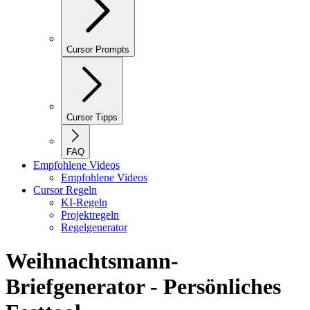
Cursor Prompts
Cursor Tipps
FAQ
Empfohlene Videos
Empfohlene Videos
Cursor Regeln
KI-Regeln
Projektregeln
Regelgenerator
Weihnachtsmann-
Briefgenerator - Persönliches