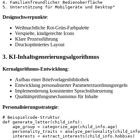
4. Familienfreundlicher Bedienoberfläche

Designschwerpunkte
:
Weihnachtliche Rot-Grün-Farbpalette
Verspielte, kindgerechte Icons
Klare Prozessführung
Druckoptimiertes Layout
3. KI-Inhaltsgenerierungsalgorithmus
Kernalgorithmus-Entwicklung
:
Aufbau einer Briefvorlagenbibliothek
Entwicklung personalisierter Parameterzuordnungsregeln
Implementierung konsistenter Sprachstilsteuerung
Qualitätsprüfungsmechanismus für Inhalte
Personalisierungsstrategie
:
# Beispielcode-Struktur

def generate_letter(child_info):

    age_group = categorize_age(child_info.age)

    personality_traits = analyze_personality(child_info
    interests = extract_interests(child_info.hobbies)
